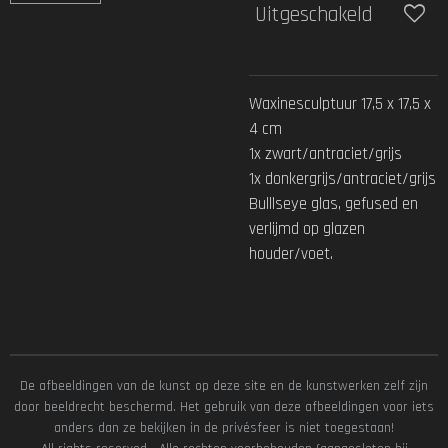
Uitgeschakeld
Waxinesculptuur 17,5 x 17,5 x
4 cm
1x zwart/antraciet/grijs
1x donkergrijs/antraciet/grijs
Bulllseye glas, gefused en
verlijmd op glazen
houder/voet.
De afbeeldingen van de kunst op deze site en de kunstwerken zelf zijn
door beeldrecht beschermd. Het gebruik van deze afbeeldingen voor iets
anders dan ze bekijken in de privésfeer is niet toegestaan!